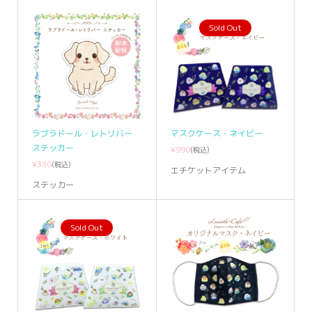
Sold Out
ラブラドール・レトリバー
マスクケース・ネイビー
ステッカー
¥990
(税込)
¥330
(税込)
エチケットアイテム
ステッカー
Sold Out