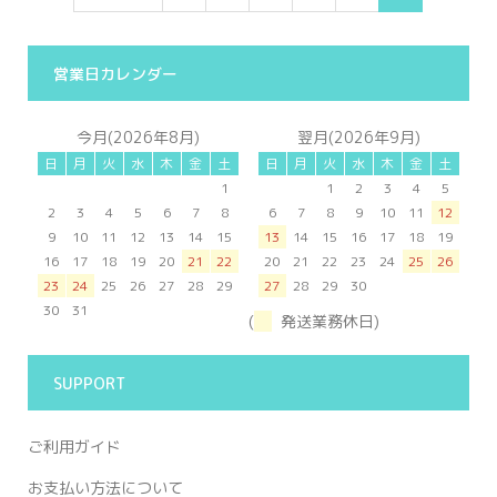
営業日カレンダー
今月(2026年8月)
翌月(2026年9月)
日
月
火
水
木
金
土
日
月
火
水
木
金
土
1
1
2
3
4
5
2
3
4
5
6
7
8
6
7
8
9
10
11
12
9
10
11
12
13
14
15
13
14
15
16
17
18
19
16
17
18
19
20
21
22
20
21
22
23
24
25
26
23
24
25
26
27
28
29
27
28
29
30
30
31
(
発送業務休日)
SUPPORT
ご利用ガイド
お支払い方法について