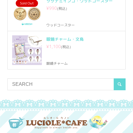
サザナミインコ・ウッドコースター
Sold Out
¥990
(税込)
ウッドコースター
眼鏡チャーム・文鳥
¥1,100
(税込)
眼鏡チャーム