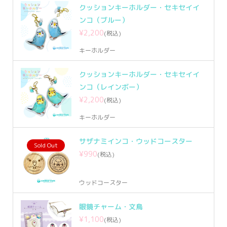
クッションキーホルダー・セキセイイ
ンコ（ブルー）
¥2,200
(税込)
キーホルダー
クッションキーホルダー・セキセイイ
ンコ（レインボー）
¥2,200
(税込)
キーホルダー
サザナミインコ・ウッドコースター
Sold Out
¥990
(税込)
ウッドコースター
眼鏡チャーム・文鳥
¥1,100
(税込)