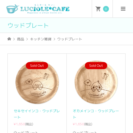
0
ウッドプレート
商品
キッチン雑貨
ウッドプレート
Sold Out
Sold Out
セキセイインコ・ウッドプレ
オカメインコ・ウッドプレー
ート
ト
¥1,650
¥1,650
(税込)
(税込)
ウッドプレート
ウッドプレート