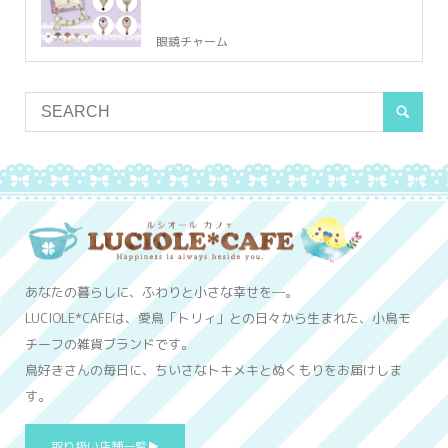
眼鏡チャーム
あなたの暮らしに、ふわりと小さな幸せを─。
LUCIOLE*CAFEは、愛鳥「トリィ」との日々から生まれた、小鳥モ
チーフの雑貨ブランドです。
鳥好きさんの毎日に、ちいさなトキメキとぬくもりをお届けしま
す。
取り扱い店舗一覧▶