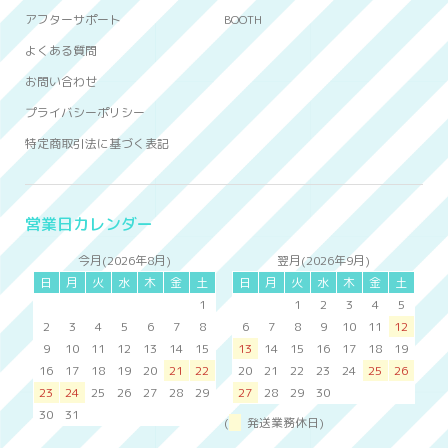
アフターサポート
BOOTH
よくある質問
お問い合わせ
プライバシーポリシー
特定商取引法に基づく表記
営業日カレンダー
今月(2026年8月)
翌月(2026年9月)
日
月
火
水
木
金
土
日
月
火
水
木
金
土
1
1
2
3
4
5
2
3
4
5
6
7
8
6
7
8
9
10
11
12
9
10
11
12
13
14
15
13
14
15
16
17
18
19
16
17
18
19
20
21
22
20
21
22
23
24
25
26
23
24
25
26
27
28
29
27
28
29
30
30
31
(
発送業務休日)