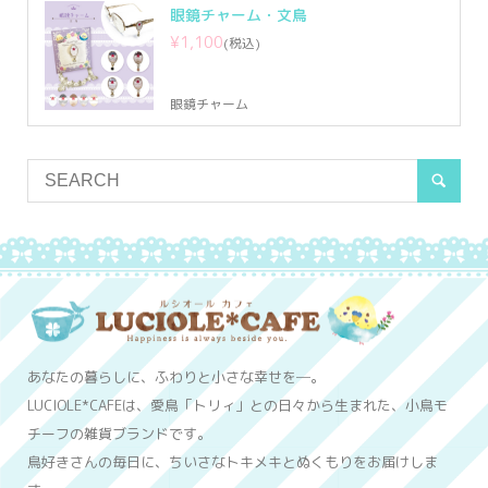
眼鏡チャーム・文鳥
¥1,100
(税込)
眼鏡チャーム
あなたの暮らしに、ふわりと小さな幸せを─。
LUCIOLE*CAFEは、愛鳥「トリィ」との日々から生まれた、小鳥モ
チーフの雑貨ブランドです。
鳥好きさんの毎日に、ちいさなトキメキとぬくもりをお届けしま