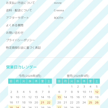
お支払い方法について
minne
送料・配送について
Creema
アフターサポート
BOOTH
よくある質問
お問い合わせ
プライバシーポリシー
特定商取引法に基づく表記
営業日カレンダー
今月(2026年8月)
翌月(2026年9月)
日
月
火
水
木
金
土
日
月
火
水
木
金
土
1
1
2
3
4
5
2
3
4
5
6
7
8
6
7
8
9
10
11
12
9
10
11
12
13
14
15
13
14
15
16
17
18
19
16
17
18
19
20
21
22
20
21
22
23
24
25
26
23
24
25
26
27
28
29
27
28
29
30