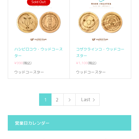
Sold Out
ハシビロコウ・ウッドコース
コザクラインコ・ウッドコー
ター
スター
¥990
¥1,100
(税込)
(税込)
ウッドコースター
ウッドコースター
Last
1
2

営業日カレンダー