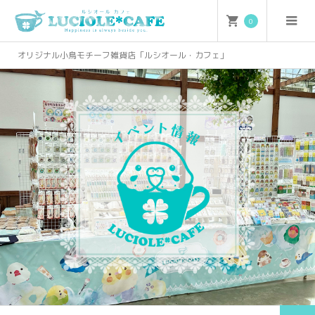
0
オリジナル小鳥モチーフ雑貨店「ルシオール・カフェ」