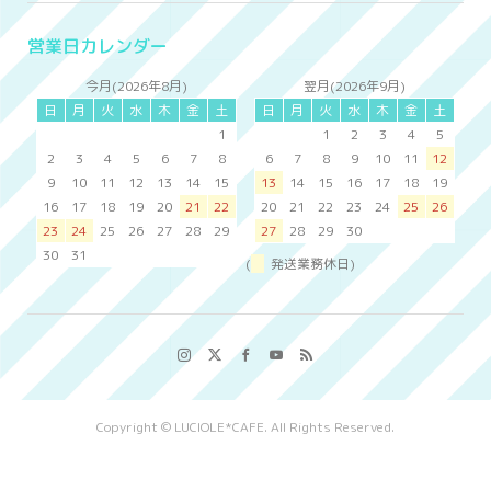
営業日カレンダー
今月(2026年8月)
翌月(2026年9月)
日
月
火
水
木
金
土
日
月
火
水
木
金
土
1
1
2
3
4
5
2
3
4
5
6
7
8
6
7
8
9
10
11
12
9
10
11
12
13
14
15
13
14
15
16
17
18
19
16
17
18
19
20
21
22
20
21
22
23
24
25
26
23
24
25
26
27
28
29
27
28
29
30
30
31
(
発送業務休日)
Copyright ©
LUCIOLE*CAFE. All Rights Reserved.