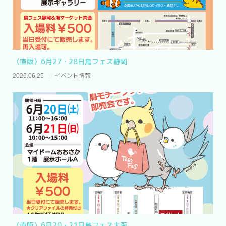
〈直販〉6月27・28日鳥フェス静岡
イベント情報
2026.06.25
〈直販〉6月20・21日鳥フェス大阪