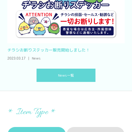
チラシお断りステッカー販売開始しました！
News
2023.03.17
News一覧
* Item Type *