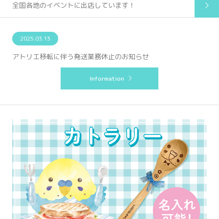
全国各地のイベントに出店しています！
2026.02.19
2025.03.13
2024.08.15
2023.09.27
2023.03.15
アトリエ移転に伴う発送業務休止のお知らせ
システムエラー発生のお詫び
Information