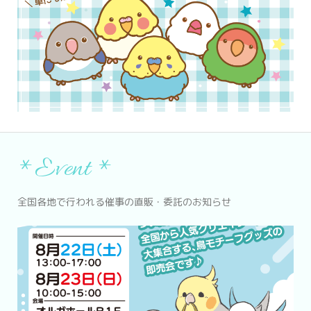
*Event *
全国各地で行われる催事の直販・委託のお知らせ