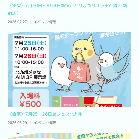
〈実演〉7月30日～8月4日新宿ことりまつり（京王百貨店 新
宿店）
イベント情報
2026.07.27
〈直販〉7月25・26日鳥フェス北九州
イベント情報
2026.06.29