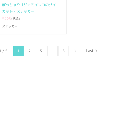
ぽっちゃりサザナミインコのダイ
カット・ステッカー
¥330
(税込)
ステッカー
Last
1 / 5
1
2
3
…
5
