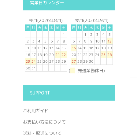
営業日カレンダー
今月(2026年8月)
翌月(2026年9月)
日
月
火
水
木
金
土
日
月
火
水
木
金
土
1
1
2
3
4
5
2
3
4
5
6
7
8
6
7
8
9
10
11
12
9
10
11
12
13
14
15
13
14
15
16
17
18
19
16
17
18
19
20
21
22
20
21
22
23
24
25
26
23
24
25
26
27
28
29
27
28
29
30
30
31
(
発送業務休日)
SUPPORT
ご利用ガイド
お支払い方法について
送料・配送について