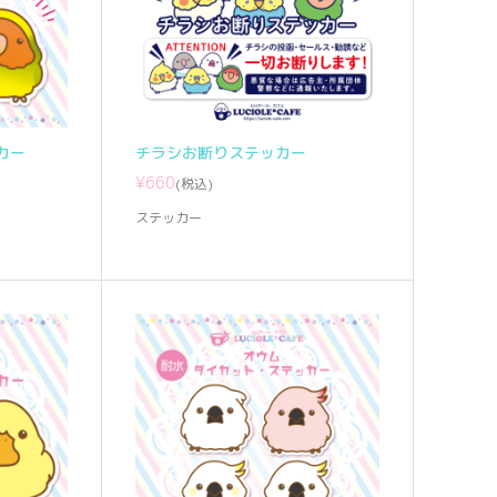
カー
チラシお断りステッカー
¥660
(税込)
ステッカー