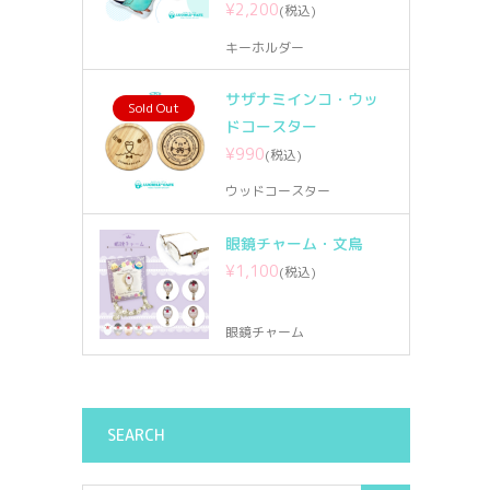
¥2,200
(税込)
キーホルダー
サザナミインコ・ウッ
Sold Out
ドコースター
¥990
(税込)
ウッドコースター
眼鏡チャーム・文鳥
¥1,100
(税込)
眼鏡チャーム
SEARCH