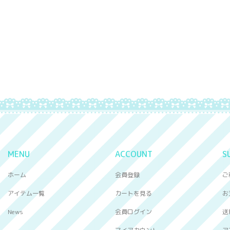
MENU
ACCOUNT
S
ホーム
会員登録
ご
アイテム一覧
カートを見る
お
News
会員ログイン
送