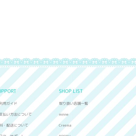
UPPORT
SHOP LIST
利用ガイド
取り扱い店舗一覧
支払い方法について
minne
料・配送について
Creema