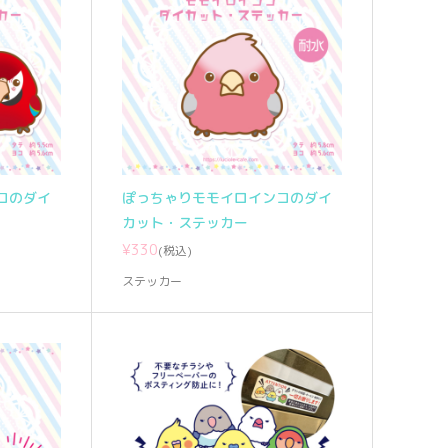
コのダイ
ぽっちゃりモモイロインコのダイ
カット・ステッカー
¥330
(税込)
ステッカー