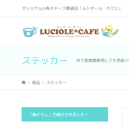
オリジナル小鳥モチーフ雑貨店「ルシオール・カフェ」
ステッカー
外で長期間使用しても色抜け
商品
ステッカー
「鳥ぐらし」で紹介されました！