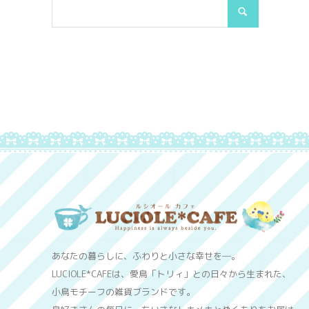
あなたの暮らしに、ふわりと小さな幸せを─。
LUCIOLE*CAFEは、愛鳥「トリィ」との日々から生まれた、
小鳥モチーフの雑貨ブランドです。