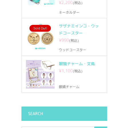
¥2,200
(税込)
キーホルダー
サザナミインコ・ウッ
Sold Out
ドコースター
¥990
(税込)
ウッドコースター
眼鏡チャーム・文鳥
¥1,100
(税込)
眼鏡チャーム
SEARCH