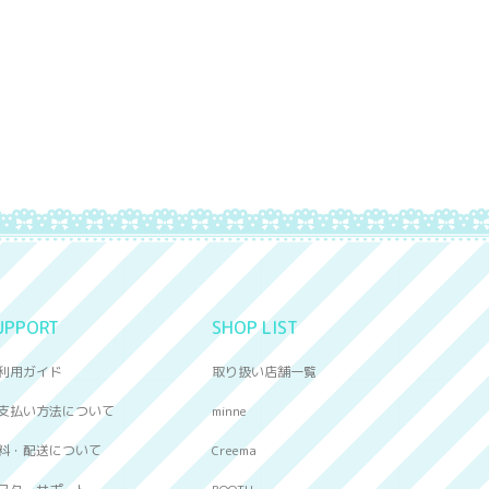
UPPORT
SHOP LIST
利用ガイド
取り扱い店舗一覧
支払い方法について
minne
料・配送について
Creema