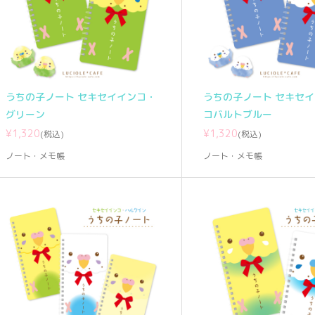
うちの子ノート セキセイインコ・
うちの子ノート セキセ
グリーン
コバルトブルー
¥1,320
¥1,320
(税込)
(税込)
ノート・メモ帳
ノート・メモ帳