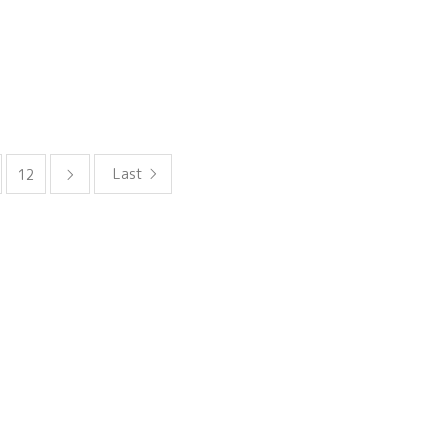
Last
12
