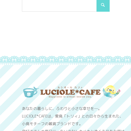
あなたの暮らしに、ふわりと小さな幸せを─。
LUCIOLE*CAFEは、愛鳥「トリィ」との日々から生まれた、
小鳥モチーフの雑貨ブランドです。