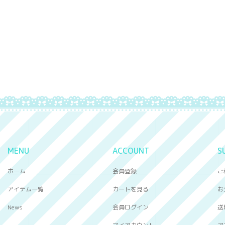
MENU
ACCOUNT
S
ホーム
会員登録
ご
アイテム一覧
カートを見る
お
News
会員ログイン
送