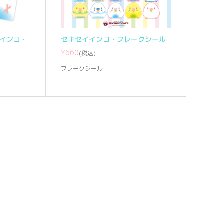
イインコ・
セキセイインコ・フレークシール
¥660
(税込)
フレークシール