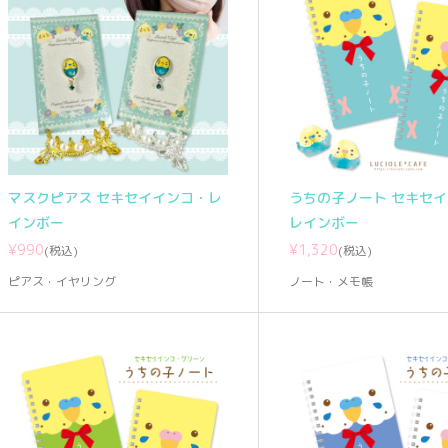
マスクピアス セキセイインコ・レ
うちの子ノート セキセ
インボー
レインボー
¥990
¥1,320
(税込)
(税込)
ピアス・イヤリング
ノート・メモ帳