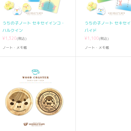
うちの子ノート セキセイインコ・
うちの子ノート セキセ
ハルクイン
パイド
¥1,320
¥1,100
(税込)
(税込)
ノート・メモ帳
ノート・メモ帳