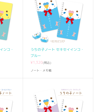
イインコ・
うちの子ノート セキセイインコ・
ブルー
¥1,320
(税込)
ノート・メモ帳