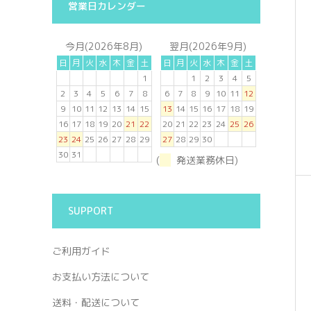
営業日カレンダー
今月(2026年8月)
翌月(2026年9月)
日
月
火
水
木
金
土
日
月
火
水
木
金
土
1
1
2
3
4
5
2
3
4
5
6
7
8
6
7
8
9
10
11
12
9
10
11
12
13
14
15
13
14
15
16
17
18
19
16
17
18
19
20
21
22
20
21
22
23
24
25
26
23
24
25
26
27
28
29
27
28
29
30
30
31
(
発送業務休日)
SUPPORT
ご利用ガイド
お支払い方法について
送料・配送について