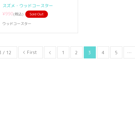
スズメ・ウッドコースター
¥990
(税込)
Sold Out
ウッドコースター
First
3 / 12
1
2
3
4
5
…
