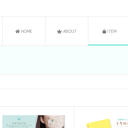
HOME
ABOUT
ITEM