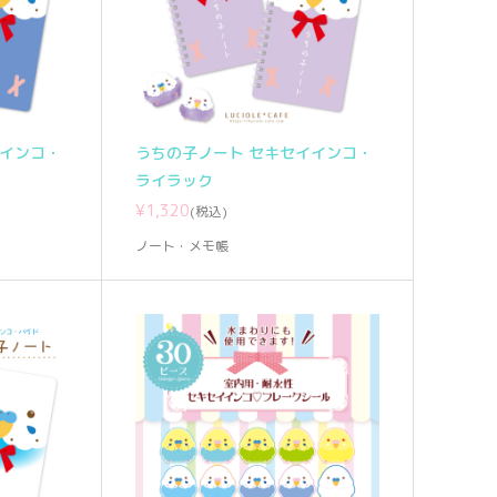
イインコ・
うちの子ノート セキセイインコ・
ライラック
¥1,320
(税込)
ノート・メモ帳