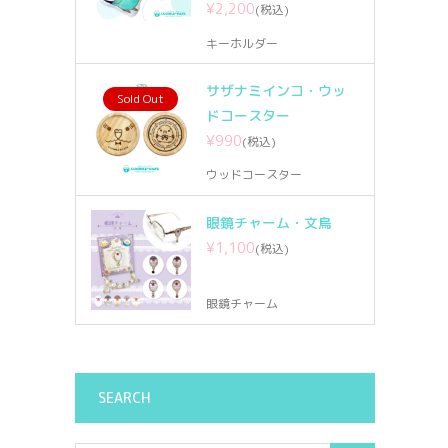
¥2,200
(税込)
キーホルダー
サザナミインコ・ウッ
Sold Out
ドコースター
¥990
(税込)
ウッドコースター
眼鏡チャーム・文鳥
¥1,100
(税込)
眼鏡チャーム
SEARCH