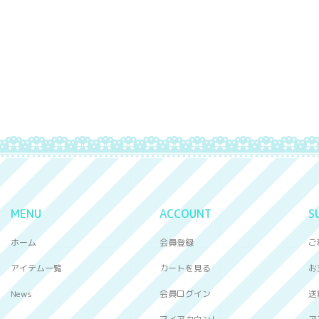
MENU
ACCOUNT
S
ホーム
会員登録
ご
アイテム一覧
カートを見る
お
News
会員ログイン
送