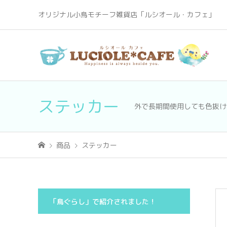
オリジナル小鳥モチーフ雑貨店「ルシオール・カフェ」
ステッカー
外で長期間使用しても色抜け
商品
ステッカー
「鳥ぐらし」で紹介されました！