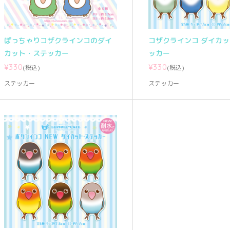
ぽっちゃりコザクラインコのダイ
コザクラインコ ダイカ
カット・ステッカー
ッカー
¥330
¥330
(税込)
(税込)
ステッカー
ステッカー