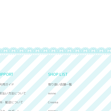
UPPORT
SHOP LIST
利用ガイド
取り扱い店舗一覧
支払い方法について
minne
料・配送について
Creema