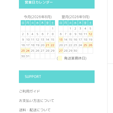
営業日カレンダー
今月(2026年8月)
翌月(2026年9月)
日
月
火
水
木
金
土
日
月
火
水
木
金
土
1
1
2
3
4
5
2
3
4
5
6
7
8
6
7
8
9
10
11
12
9
10
11
12
13
14
15
13
14
15
16
17
18
19
16
17
18
19
20
21
22
20
21
22
23
24
25
26
23
24
25
26
27
28
29
27
28
29
30
30
31
(
発送業務休日)
SUPPORT
ご利用ガイド
お支払い方法について
送料・配送について