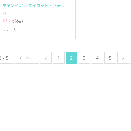
ボタンインコ ダイカット・ステッ
カー
¥330
(税込)
ステッカー
First
2 / 5
1
2
3
4
5

