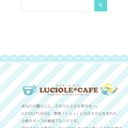
あなたの暮らしに、ふわりと小さな幸せを─。
LUCIOLE*CAFEは、愛鳥「トリィ」との日々から生まれた、
小鳥モチーフの雑貨ブランドです。