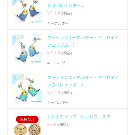
ンコ（レインボー...
¥2,200
(税込)
キーホルダー
クッションキーホルダー・セキセイイ
ンコ（ブルー）
¥2,200
(税込)
キーホルダー
クッションキーホルダー・セキセイイ
ンコ（レインボー）
¥2,200
(税込)
キーホルダー
サザナミインコ・ウッドコースター
Sold Out
¥990
(税込)