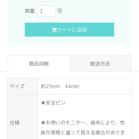
数量
羽
商品詳細
配送方法
サイズ
約25mm・44mm
★安全ピン
仕様
★お使いのモニター、端末により、色
味が実際と違って見える場合がありま