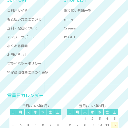
ご利用ガイド
取り扱い店舗一覧
お支払い方法について
minne
送料・配送について
Creema
アフターサポート
BOOTH
よくある質問
お問い合わせ
プライバシーポリシー
特定商取引法に基づく表記
営業日カレンダー
今月(2026年8月)
翌月(2026年9月)
日
月
火
水
木
金
土
日
月
火
水
木
金
土
1
1
2
3
4
5
2
3
4
5
6
7
8
6
7
8
9
10
11
12