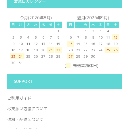
営業日カレンダー
今月(2026年8月)
翌月(2026年9月)
日
月
火
水
木
金
土
日
月
火
水
木
金
土
1
1
2
3
4
5
2
3
4
5
6
7
8
6
7
8
9
10
11
12
9
10
11
12
13
14
15
13
14
15
16
17
18
19
16
17
18
19
20
21
22
20
21
22
23
24
25
26
23
24
25
26
27
28
29
27
28
29
30
30
31
(
発送業務休日)
SUPPORT
ご利用ガイド
お支払い方法について
送料・配送について