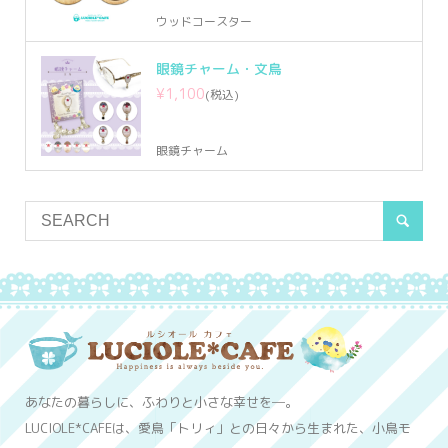
ウッドコースター
眼鏡チャーム・文鳥
¥1,100
(税込)
眼鏡チャーム
あなたの暮らしに、ふわりと小さな幸せを─。
LUCIOLE*CAFEは、愛鳥「トリィ」との日々から生まれた、小鳥モ