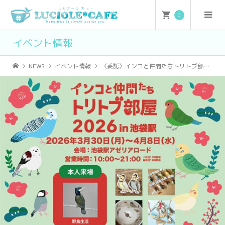
0
イベント情報
NEWS
イベント情報
〈委託〉インコと仲間たちトリトブ部屋2026 in 池袋駅