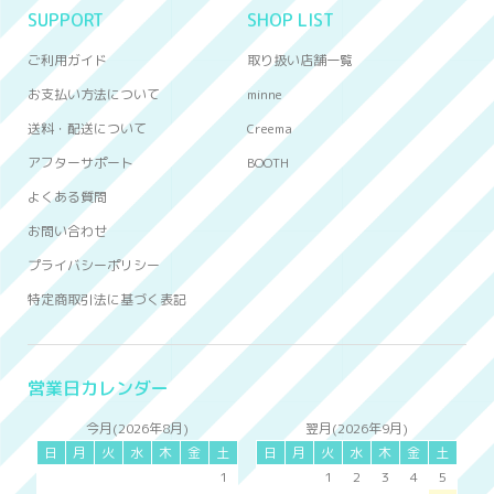
SUPPORT
SHOP LIST
ご利用ガイド
取り扱い店舗一覧
お支払い方法について
minne
送料・配送について
Creema
アフターサポート
BOOTH
よくある質問
お問い合わせ
プライバシーポリシー
特定商取引法に基づく表記
営業日カレンダー
今月(2026年8月)
翌月(2026年9月)
日
月
火
水
木
金
土
日
月
火
水
木
金
土
1
1
2
3
4
5