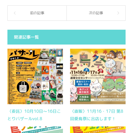
関連記事一覧
〈委託〉10月10日〜16日こ
〈直販〉11月16・17日 第8
とりバザールvol.8
回愛鳥祭に出店します！