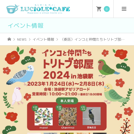
0
イベント情報
NEWS
イベント情報
〈委託〉インコと仲間たちトリトブ部屋2024in池袋駅