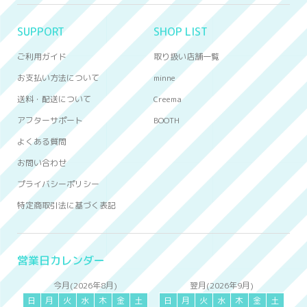
SUPPORT
SHOP LIST
ご利用ガイド
取り扱い店舗一覧
お支払い方法について
minne
送料・配送について
Creema
アフターサポート
BOOTH
よくある質問
お問い合わせ
プライバシーポリシー
特定商取引法に基づく表記
営業日カレンダー
今月(2026年8月)
翌月(2026年9月)
日
月
火
水
木
金
土
日
月
火
水
木
金
土