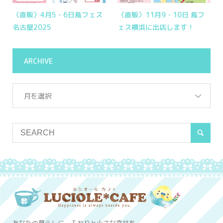
〈直販〉4月5・6日鳥フェス
〈直販〉11月9・10日 鳥フ
名古屋2025
ェス横浜に出店します！
ARCHIVE
月を選択
あなたの暮らしに、ふわりと小さな幸せを─。