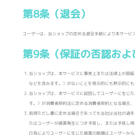
第8条（退会）
ユーザーは、当ショップの定める退会手続により本サービ
第9条（保証の否認およ
当ショップは、本サービスに事実上または法律上の瑕疵
などを含みます。）がないことを明示的にも黙示的にも
当ショップは、本サービスに起因してユーザーに生じた
す。）が消費者契約法に定める消費者契約となる場合，
前項ただし書に定める場合であっても当社は当社の過失
たはユーザーが損害発生につき予見し，または予見し得
行為によりユーザーに生じた損害の賠償はユーザーから