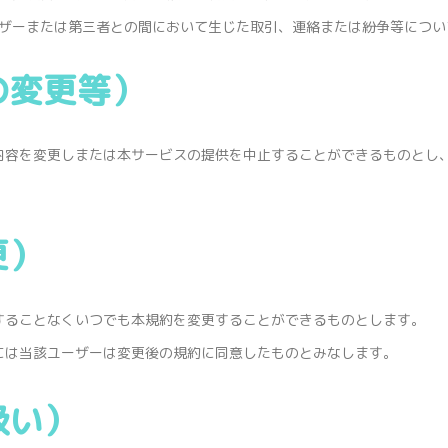
ザーまたは第三者との間において生じた取引、連絡または紛争等につい
の変更等）
内容を変更しまたは本サービスの提供を中止することができるものとし
更）
することなくいつでも本規約を変更することができるものとします。
には当該ユーザーは変更後の規約に同意したものとみなします。
扱い）