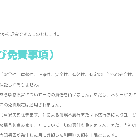
スから退会できるものとします。
び免責事項）
（安全性、信頼性、正確性、完全性、有効性、特定の目的への適合性、
保証しておりません。
あらゆる損害について一切の責任を負いません。ただし，本サービスに
この免責規定は適用されません。
（重過失を除きます。）による債務不履行または不法行為によりユーザ
た場合を含みます。）について一切の責任を負いません。また、当社の
当該損害が発生した月に受領した利用料の額を上限とします。