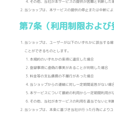
その他、当社が本サービスの提供が困難と判断した
当ショップは、本サービスの提供の停止または中断によ
第7条（利用制限および
当ショップは、ユーザーが以下のいずれかに該当する場
ことができるものとします。
本規約のいずれかの条項に違反した場合
登録事項に虚偽の事実があることが判明した場合
料金等の支払債務の不履行があった場合
当ショップからの連絡に対し一定期間返答がない場
本サービスについて最終の利用から一定期間利用が
その他、当社が本サービスの利用を適当でないと判
当ショップは、本条に基づき当社が行った行為によりユ