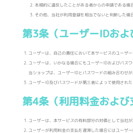
本規約に違反したことがある者からの申請である場
その他、当社が利用登録を相当でないと判断した場
第3条（ユーザーIDお
ユーザーは、自己の責任において本サービスのユーザー
ユーザーは、いかなる場合にもユーザーIDおよびパス
当ショップは、ユーザーIDとパスワードの組み合わせ
ユーザーID及びパスワードが第三者によって使用され
第4条（利用料金および
ユーザーは、本サービスの有料部分の対価として当社が
ユーザーが利用料金の支払を遅滞した場合にはユーザーは