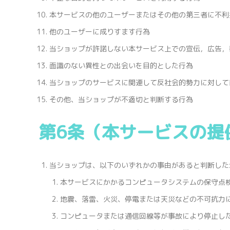
本サービスの他のユーザーまたはその他の第三者に不利
他のユーザーに成りすます行為
当ショップが許諾しない本サービス上での宣伝，広告，
面識のない異性との出会いを目的とした行為
当ショップのサービスに関連して反社会的勢力に対して
その他、当ショップが不適切と判断する行為
第6条（本サービスの提
当ショップは、以下のいずれかの事由があると判断した
本サービスにかかるコンピュータシステムの保守点
地震、落雷、火災、停電または天災などの不可抗力
コンピュータまたは通信回線等が事故により停止し