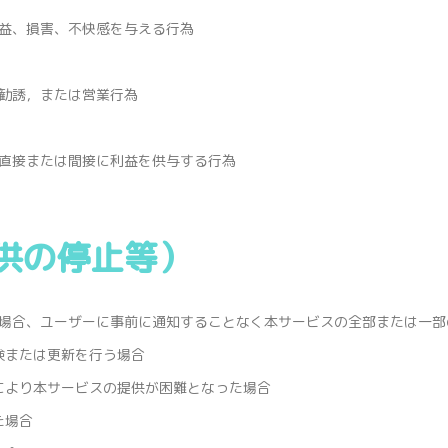
益、損害、不快感を与える行為
勧誘，または営業行為
直接または間接に利益を供与する行為
供の停止等）
場合、ユーザーに事前に通知することなく本サービスの全部または一部
検または更新を行う場合
により本サービスの提供が困難となった場合
た場合