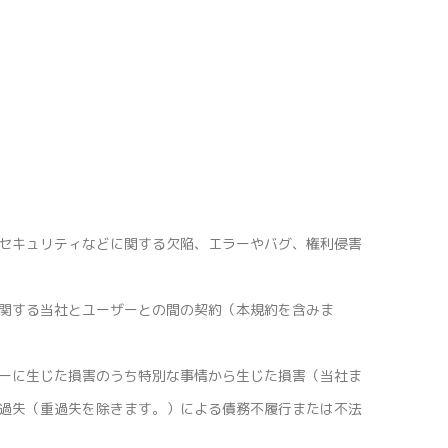
セキュリティなどに関する欠陥、エラーやバグ、権利侵害
関する当社とユーザーとの間の契約（本規約を含みま
ーに生じた損害のうち特別な事情から生じた損害（当社ま
過失（重過失を除きます。）による債務不履行または不法