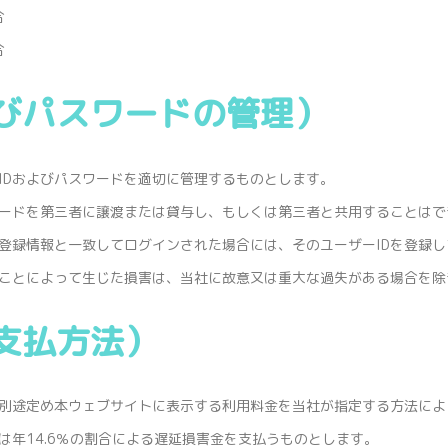
合
合
よびパスワードの管理）
IDおよびパスワードを適切に管理するものとします。
ワードを第三者に譲渡または貸与し、もしくは第三者と共用することはで
が登録情報と一致してログインされた場合には、そのユーザーIDを登録
たことによって生じた損害は、当社に故意又は重大な過失がある場合を
支払方法）
別途定め本ウェブサイトに表示する利用料金を当社が指定する方法によ
年14.6％の割合による遅延損害金を支払うものとします。