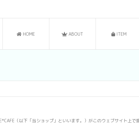
HOME
ABOUT
ITEM
LE*CAFE（以下「当ショップ」といいます。）がこのウェブサイト上