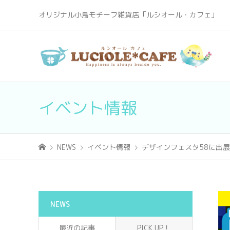
オリジナル小鳥モチーフ雑貨店「ルシオール・カフェ」
イベント情報
NEWS
イベント情報
デザインフェスタ58に出
NEWS
最近の記事
PICK UP！