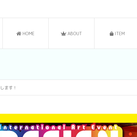
HOME
ABOUT
ITEM
展します！