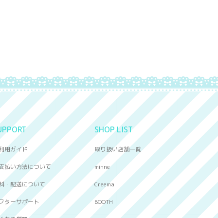
UPPORT
SHOP LIST
利用ガイド
取り扱い店舗一覧
支払い方法について
minne
料・配送について
Creema
フターサポート
BOOTH