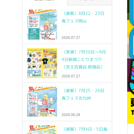
〈直販〉8月22・23日
鳥フェス岡山
2026.07.27
〈実演〉7月30日～8月
4日新宿ことりまつり
（京王百貨店 新宿店）
2026.07.27
〈直販〉7月25・26日
鳥フェス北九州
2026.06.29
〈直販〉7月4日・5日鳥