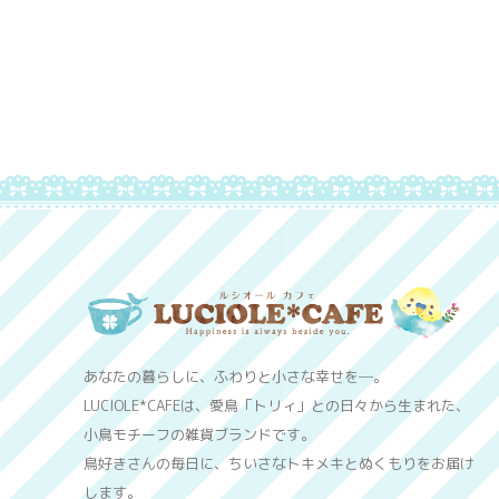
あなたの暮らしに、ふわりと小さな幸せを─。
LUCIOLE*CAFEは、愛鳥「トリィ」との日々から生まれた、
小鳥モチーフの雑貨ブランドです。
鳥好きさんの毎日に、ちいさなトキメキとぬくもりをお届け
します。