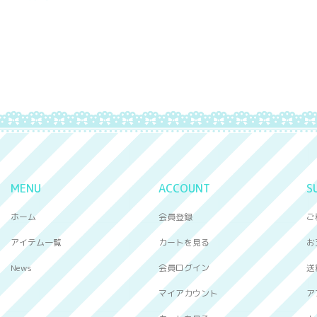
MENU
ACCOUNT
S
ホーム
会員登録
ご
アイテム一覧
カートを見る
お
News
会員ログイン
送
マイアカウント
ア