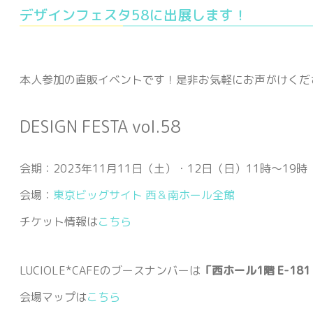
デザインフェスタ58に出展します！
本人参加の直販イベントです！是非お気軽にお声がけくだ
DESIGN FESTA vol.58
会期：2023年11月11日（土）・12日（日）11時～19時
会場：
東京ビッグサイト 西＆南ホール全館
チケット情報は
こちら
LUCIOLE*CAFEのブースナンバーは
「西ホール1階 E-18
会場マップは
こちら